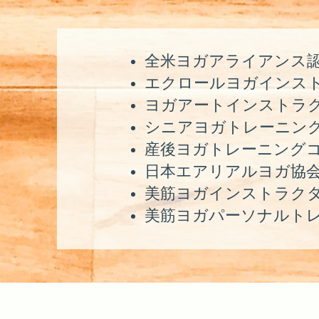
全米ヨガアライアンス認定
エクロールヨガインストラク
ヨガアートインストラクタ
シニアヨガトレーニン
産後ヨガトレーニング
日本エアリアルヨガ協会B
美筋ヨガインストラク
美筋ヨガパーソナルト