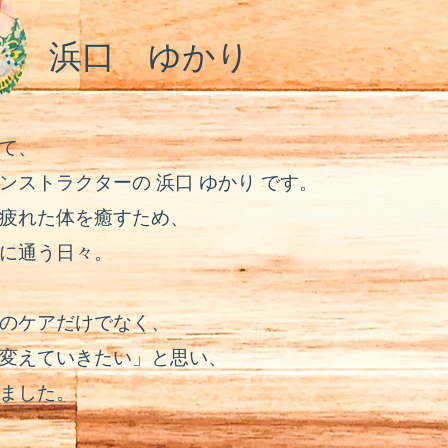
浜口 ​ゆかり
て、
ンストラクターの 浜口 ゆかり です。
疲れた体を癒すため、
に通う日々。
のケアだけでなく、
変えていきたい」と思い、
ました。