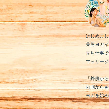
はじめまし
美筋ヨガイ
立ち仕事で
マッサージ
「外側から
内側からも
ヨガを始め