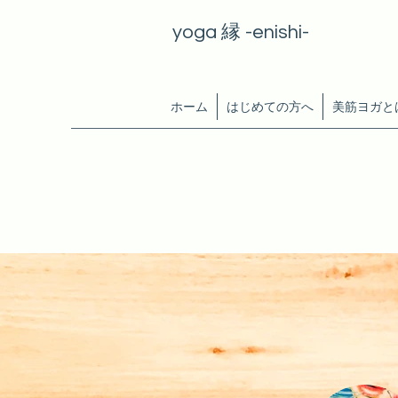
yoga 縁 -enishi-
ホーム
はじめての方へ
美筋ヨガと