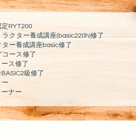
RYT200
ター養成講座(basic220h)修了
ー養成講座basic修了
グコース修了
コース修了
ASIC2級修了
ター
レーナー